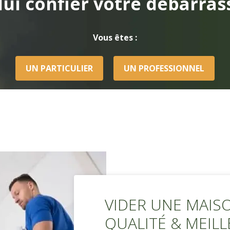
lui confier votre débarras
Vous êtes :
UN PARTICULIER
UN PROFESSIONNEL
VIDER UNE MAISO
QUALITÉ & MEILL