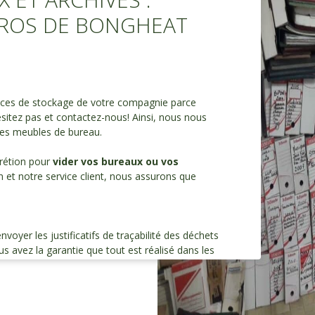
PROS DE BONGHEAT
aces de stockage de votre compagnie parce
ésitez pas et contactez-nous! Ainsi, nous nous
les meubles de bureau.
crétion pour
vider vos bureaux ou vos
on et notre service client, nous assurons que
yer les justificatifs de traçabilité des déchets
us avez la garantie que tout est réalisé dans les