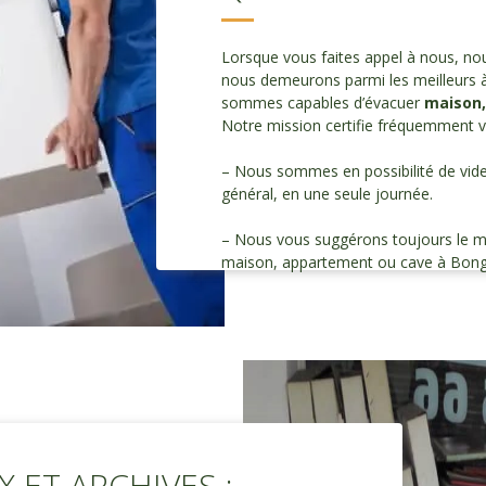
Lorsque vous faites appel à nous, nou
nous demeurons parmi les meilleurs à l
sommes capables d’évacuer
maison,
Notre mission certifie fréquemment vo
– Nous sommes en possibilité de vid
général, en une seule journée.
– Nous vous suggérons toujours le mei
maison, appartement ou cave à Bong
 ET ARCHIVES :