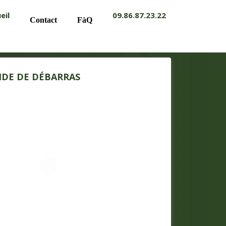
eil
09.86.87.23.22
Contact
FàQ
DE DE DÉBARRAS