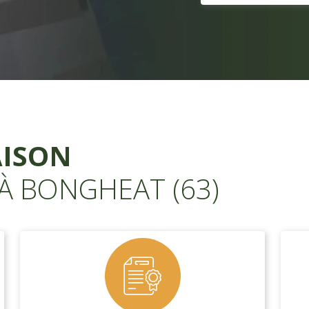
AISON
 À BONGHEAT (63)