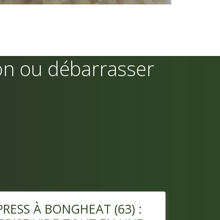
on ou débarrasser
RESS À BONGHEAT (63) :