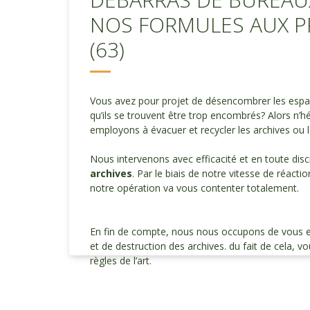
NOS FORMULES AUX 
(63)
Vous avez pour projet de désencombrer les esp
qu’ils se trouvent être trop encombrés? Alors n’h
employons à évacuer et recycler les archives ou 
Nous intervenons avec efficacité et en toute dis
archives
. Par le biais de notre vitesse de réacti
notre opération va vous contenter totalement.
En fin de compte, nous nous occupons de vous envo
et de destruction des archives. du fait de cela, vo
règles de l’art.