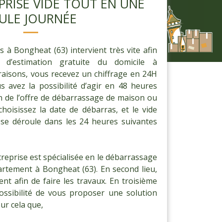
RISE VIDE TOUT EN UNE
ULE JOURNÉE
 à Bongheat (63) intervient très vite afin
e d’estimation gratuite du domicile à
aisons, vous recevez un chiffrage en 24H
us avez la possibilité d’agir en 48 heures
on de l’offre de débarrassage de maison ou
hoisissez la date de débarras, et le vide
se déroule dans les 24 heures suivantes
reprise est spécialisée en le débarrassage
artement à Bongheat (63). En second lieu,
nt afin de faire les travaux. En troisième
ssibilité de vous proposer une solution
our cela que,