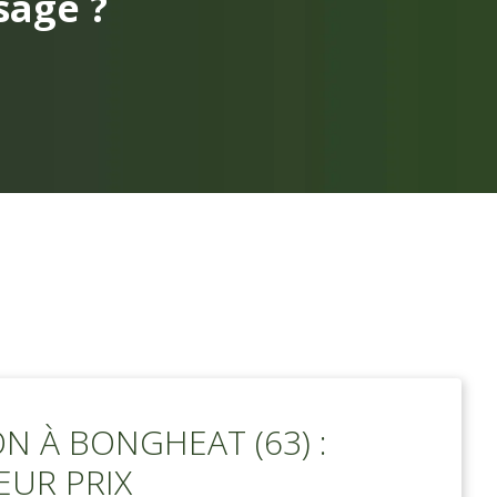
sage ?
N À BONGHEAT (63) :
EUR PRIX