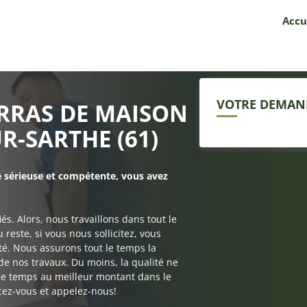
Accu
VOTRE DEMAN
ARRAS DE MAISON
UR-SARTHE (61)
e sérieuse et compétente, vous avez
. Alors, nous travaillons dans tout le
este, si vous nous sollicitez, vous
ité. Nous assurons tout le temps la
é de nos travaux. Du moins, la qualité ne
t le temps au meilleur montant dans le
cez-vous et appelez-nous!