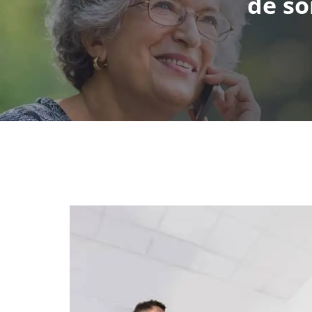
de so