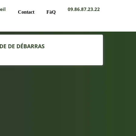
eil
09.86.87.23.22
Contact
FàQ
DE DE DÉBARRAS