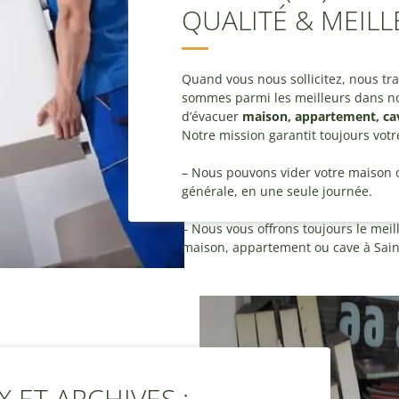
QUALITÉ & MEILL
Quand vous nous sollicitez, nous tra
sommes parmi les meilleurs dans not
d’évacuer
maison, appartement, cav
Notre mission garantit toujours vot
– Nous pouvons vider votre maison 
générale, en une seule journée.
– Nous vous offrons toujours le meill
maison, appartement ou cave à Saint-
 ET ARCHIVES :