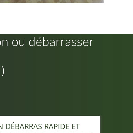
on ou débarrasser
)
N DÉBARRAS RAPIDE ET