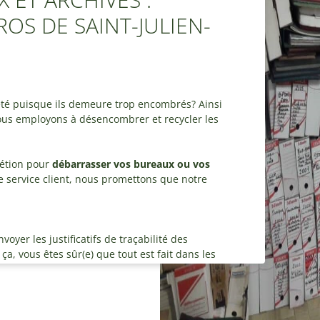
OS DE SAINT-JULIEN-
été puisque ils demeure trop encombrés? Ainsi
nous employons à désencombrer et recycler les
rétion pour
débarrasser vos bureaux ou vos
tre service client, nous promettons que notre
yer les justificatifs de traçabilité des
ça, vous êtes sûr(e) que tout est fait dans les