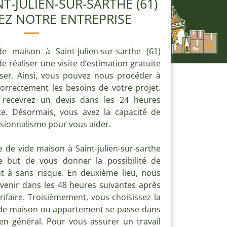
NT-JULIEN-SUR-SARTHE (61)
EZ NOTRE ENTREPRISE
e maison à Saint-julien-sur-sarthe (61)
 de réaliser une visite d’estimation gratuite
er. Ainsi, vous pouvez nous procéder à
orrectement les besoins de votre projet.
 recevrez un devis dans les 24 heures
ite. Désormais, vous avez la capacité de
sionnalisme pour vous aider.
e de vide maison à Saint-julien-sur-sarthe
e but de vous donner la possibilité de
 à sans risque. En deuxième lieu, nous
venir dans les 48 heures suivantes après
arifaire. Troisièmement, vous choisissez la
vide maison ou appartement se passe dans
en général. Pour vous assurer un travail