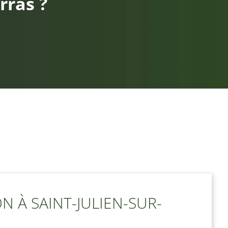
rras ?
N À SAINT-JULIEN-SUR-