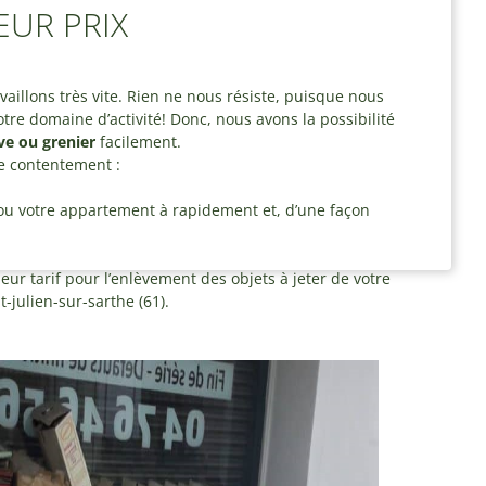
EUR PRIX
vaillons très vite. Rien ne nous résiste, puisque nous
re domaine d’activité! Donc, nous avons la possibilité
e ou grenier
facilement.
re contentement :
ou votre appartement à rapidement et, d’une façon
eur tarif pour l’enlèvement des objets à jeter de votre
julien-sur-sarthe (61).