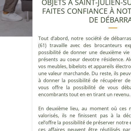
OBJETS À SAINT-JULIEN-SU
FAITES CONFIANCE À NOT
DE DÉBARR
Tout d’abord, notre société de débarras 
(61) travaille avec des brocanteurs e
possibilité de donner une deuxième vie
présents au coeur devotre résidence. Alor
vos meubles, bibelots et appareils élect
une valeur marchande. Du reste, ils peuve
à donner la possibilité de récupérer de l
vous offre la possibilité de vous déb
encombrants tout en en tirant un revenu.
En deuxième lieu, au moment où ces m
valorisés, ils ne finissent pas à la dé
cel’offre la possibilité de préserver not
ces affaires peuvent être réutilisés pa