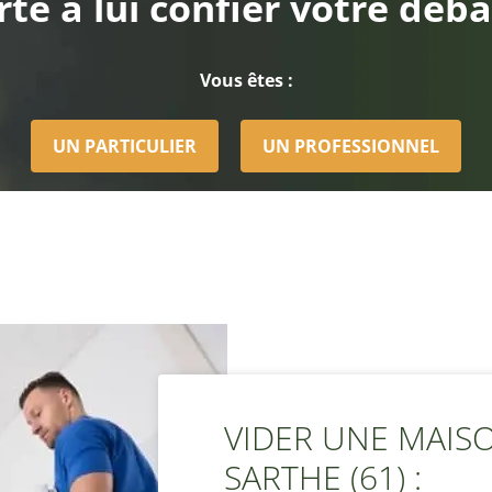
rte à lui confier votre déba
Vous êtes :
UN PARTICULIER
UN PROFESSIONNEL
VIDER UNE MAISO
SARTHE (61) :