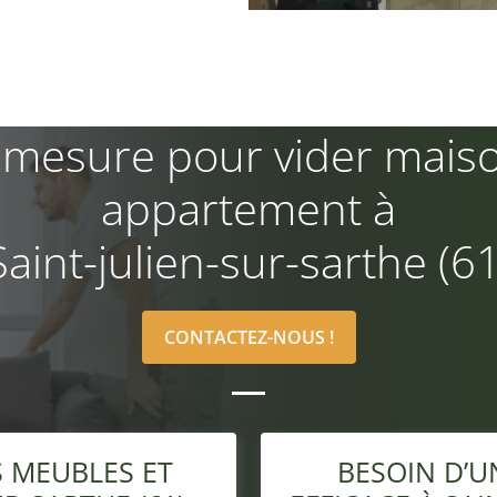
 mesure pour vider mais
appartement à
Saint-julien-sur-sarthe (61
CONTACTEZ-NOUS !
 MEUBLES ET
BESOIN D’U