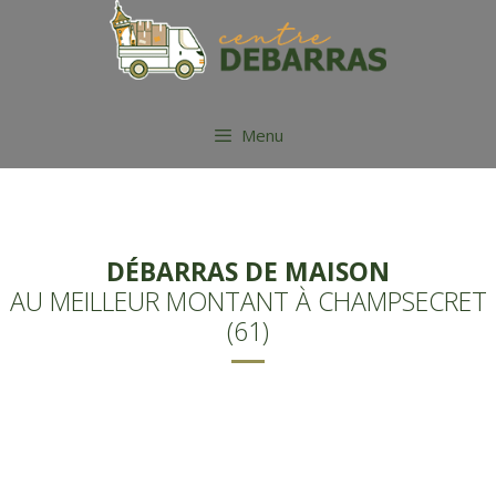
Aller
au
contenu
Menu
DÉBARRAS DE MAISON
AU MEILLEUR MONTANT À CHAMPSECRET
(61)