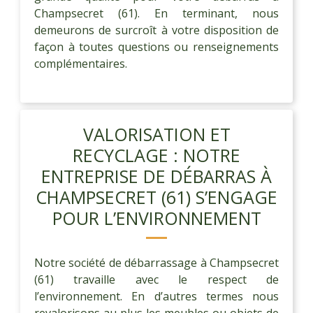
Champsecret (61). En terminant, nous
demeurons de surcroît à votre disposition de
façon à toutes questions ou renseignements
complémentaires.
VALORISATION ET
RECYCLAGE : NOTRE
ENTREPRISE DE DÉBARRAS À
CHAMPSECRET (61) S’ENGAGE
POUR L’ENVIRONNEMENT
Notre société de débarrassage à Champsecret
(61) travaille avec le respect de
l’environnement. En d’autres termes nous
revalorisons au plus les meubles ou objets de